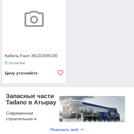
Кабель Faun 36131935100
В наличии
Цену уточняйте
Запасные части
Tadano в Атырау
Современная
строительная и
подъемная техника
Показать всё
Tadano Faun славится