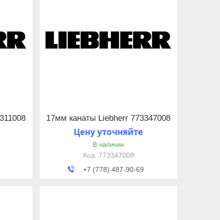
3311008
17мм канаты Liebherr 773347008
Цену уточняйте
В наличии
773347008
+7 (778) 487-90-69