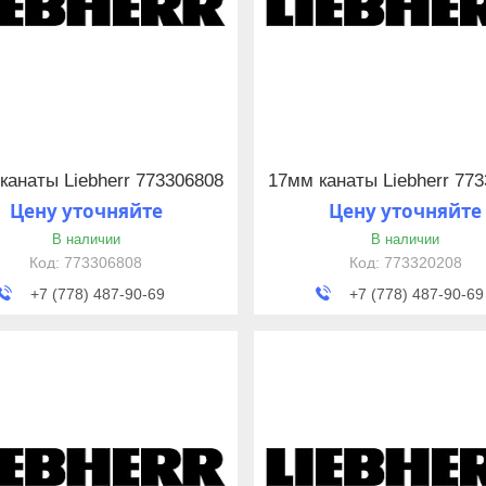
канаты Liebherr 773306808
17мм канаты Liebherr 77
Цену уточняйте
Цену уточняйте
В наличии
В наличии
773306808
773320208
+7 (778) 487-90-69
+7 (778) 487-90-69