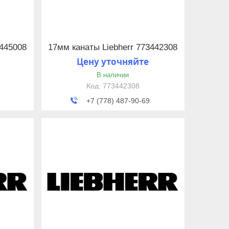
3445008
17мм канаты Liebherr 773442308
Цену уточняйте
В наличии
773442308
+7 (778) 487-90-69