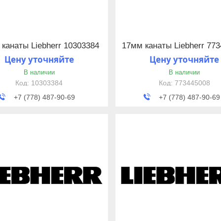
канаты Liebherr 10303384
17мм канаты Liebherr 77
Цену уточняйте
Цену уточняйте
В наличии
В наличии
10303384
773445008
+7 (778) 487-90-69
+7 (778) 487-90-69