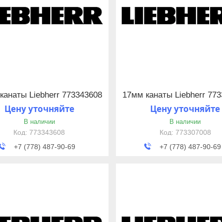
канаты Liebherr 773343608
17мм канаты Liebherr 77
Цену уточняйте
Цену уточняйте
В наличии
В наличии
773343608
773307008
+7 (778) 487-90-69
+7 (778) 487-90-69