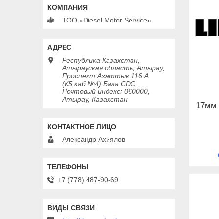
TOO «Diesel Motor Service»
Республика Казахстан,
Атырауская область, Атырау,
Проспект Азаттык 116 А
(К5,каб №4) База CDC
Почтовый индекс: 060000,
Атырау, Казахстан
17мм 
Александр Ахиялов
+7 (778) 487-90-69