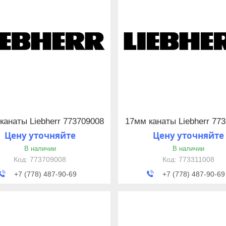
канаты Liebherr 773709008
17мм канаты Liebherr 77
Цену уточняйте
Цену уточняйте
В наличии
В наличии
773709008
773311008
+7 (778) 487-90-69
+7 (778) 487-90-69