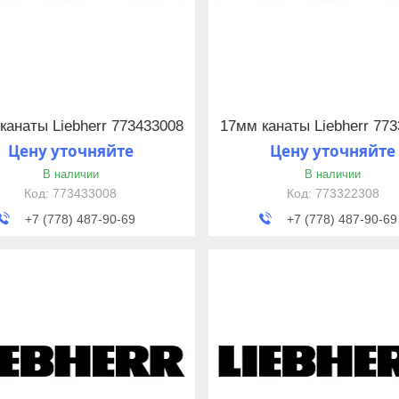
канаты Liebherr 773433008
17мм канаты Liebherr 77
Цену уточняйте
Цену уточняйте
В наличии
В наличии
773433008
773322308
+7 (778) 487-90-69
+7 (778) 487-90-69