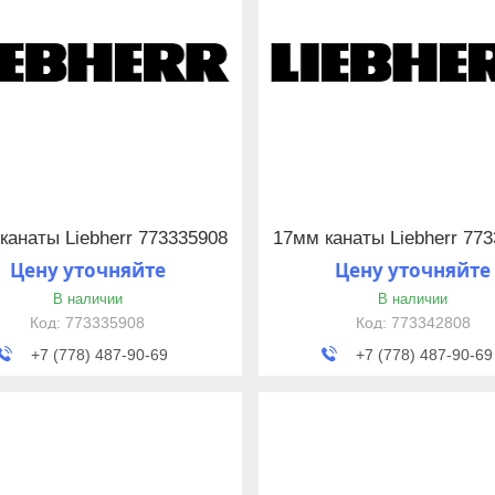
канаты Liebherr 773335908
17мм канаты Liebherr 77
Цену уточняйте
Цену уточняйте
В наличии
В наличии
773335908
773342808
+7 (778) 487-90-69
+7 (778) 487-90-69