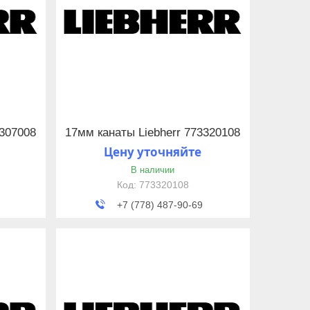
3307008
17мм канаты Liebherr 773320108
Цену уточняйте
В наличии
773320108
+7 (778) 487-90-69