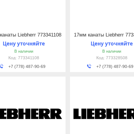
канаты Liebherr 773341108
17мм канаты Liebherr 77
Цену уточняйте
Цену уточняйте
В наличии
В наличии
773341108
773328508
+7 (778) 487-90-69
+7 (778) 487-90-69