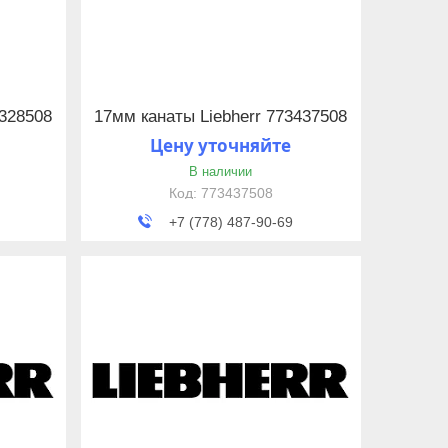
3328508
17мм канаты Liebherr 773437508
Цену уточняйте
В наличии
773437508
+7 (778) 487-90-69