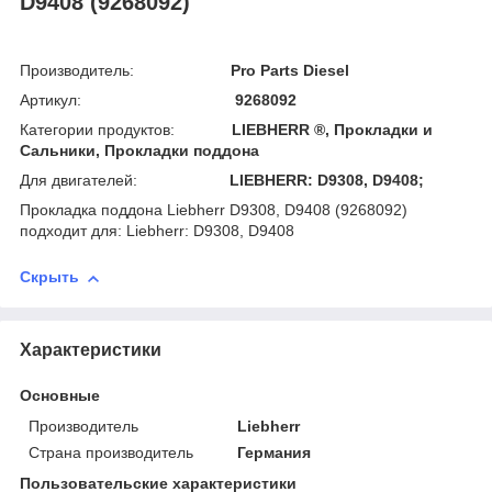
D9408 (9268092)
Производитель:
Pro Parts Diesel
Артикул:
9268092
Категории продуктов:
LIEBHERR ®, Прокладки и
Сальники, Прокладки поддона
Для двигателей:
LIEBHERR: D9308, D9408;
Прокладка поддона Liebherr D9308, D9408 (9268092)
подходит для: Liebherr: D9308, D9408
Скрыть
Характеристики
Основные
Производитель
Liebherr
Страна производитель
Германия
Пользовательские характеристики