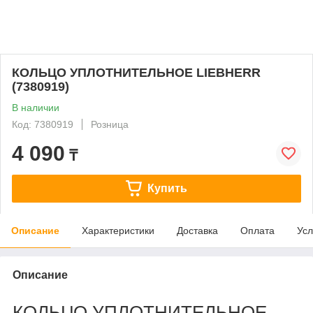
КОЛЬЦО УПЛОТНИТЕЛЬНОЕ LIEBHERR
(7380919)
В наличии
Код: 7380919
Розница
4 090
₸
Купить
Описание
Характеристики
Доставка
Оплата
Усл
Описание
КОЛЬЦО УПЛОТНИТЕЛЬНОЕ