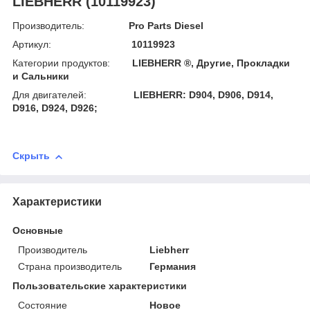
LIEBHERR (10119923)
Производитель:
Pro Parts Diesel
Артикул:
10119923
Категории продуктов:
LIEBHERR ®, Другие, Прокладки
и Сальники
Для двигателей:
LIEBHERR: D904, D906, D914,
D916, D924, D926;
Скрыть
Характеристики
Основные
Производитель
Liebherr
Страна производитель
Германия
Пользовательские характеристики
Состояние
Новое