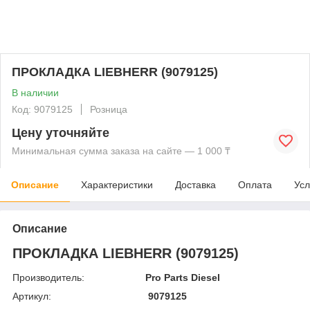
ПРОКЛАДКА LIEBHERR (9079125)
В наличии
Код: 9079125
Розница
Цену уточняйте
Минимальная сумма заказа на сайте — 1 000 ₸
Описание
Характеристики
Доставка
Оплата
Усл
Описание
ПРОКЛАДКА LIEBHERR (9079125)
Производитель:
Pro Parts Diesel
Артикул:
9079125