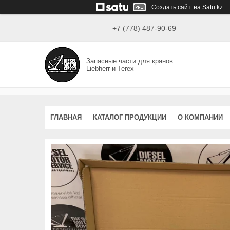
Создать сайт
на Satu.kz
+7 (778) 487-90-69
Запасные части для кранов
Liebherr и Terex
ГЛАВНАЯ
КАТАЛОГ ПРОДУКЦИИ
О КОМПАНИИ