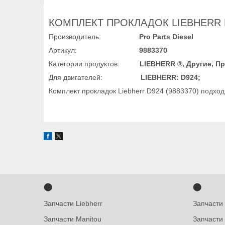
КОМПЛЕКТ ПРОКЛАДОК LIEBHERR D
Производитель:
Pro Parts Diesel
Артикул:
9883370
Категории продуктов:
LIEBHERR ®, Другие, П
Для двигателей:
LIEBHERR: D924;
Комплект прокладок Liebherr D924 (9883370) подходи
⬤
⬤
Запчасти Liebherr
Запчасти
Запчасти Manitou
Запчасти