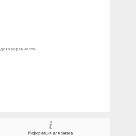
 договоренности
Информация для заказа