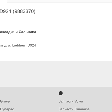
924 (9883370)
рокладки и Сальники
т для: Liebherr: D924
⬤
 Grove
Запчасти Volvo
 Dynapac
Запчасти Cummins