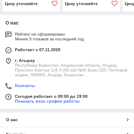
Цену уточняйте
Цену уточняйте
Цен
О нас
Рейтинг не сформирован
Менее 5 отзывов за последний год
Работает с 07.11.2020
г. Атырау
Республика Казахстан, Атырауская область, Атырау,
Проспект Азаттык 116 А (К5,каб №4) База CDC Почтовый
индекс: 060000, Атырау, Казахстан
Контакты
Сегодня работает с 09:00 до 19:00
Показать весь график работы
О нас