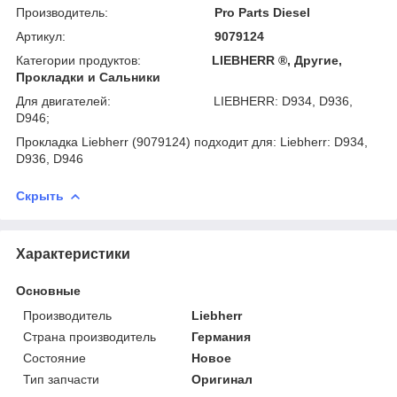
Производитель:
Pro Parts Diesel
Артикул:
9079124
Категории продуктов:
LIEBHERR ®, Другие,
Прокладки и Сальники
Для двигателей: LIEBHERR: D934, D936,
D946;
Прокладка Liebherr (9079124) подходит для: Liebherr: D934,
D936, D946
Скрыть
Характеристики
Основные
Производитель
Liebherr
Страна производитель
Германия
Состояние
Новое
Тип запчасти
Оригинал