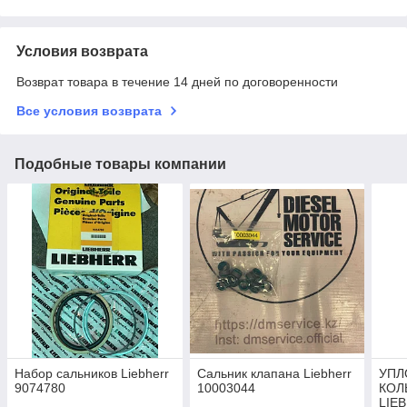
Условия возврата
Возврат товара в течение 14 дней по договоренности
Все условия возврата
Подобные товары компании
Набор сальников Liebherr
Сальник клапана Liebherr
УПЛ
9074780
10003044
КОЛ
LIEB