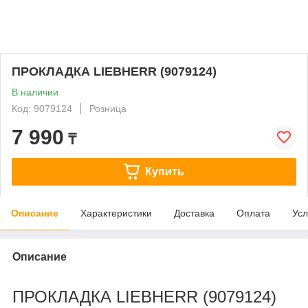
ПРОКЛАДКА LIEBHERR (9079124)
В наличии
Код: 9079124
Розница
7 990
₸
Купить
Описание
Характеристики
Доставка
Оплата
Усл
Описание
ПРОКЛАДКА LIEBHERR (9079124)