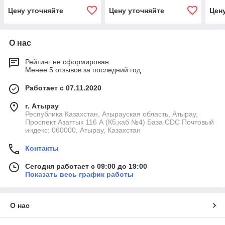
D946
Цену уточняйте
Цену уточняйте
Цен
О нас
Рейтинг не сформирован
Менее 5 отзывов за последний год
Работает с 07.11.2020
г. Атырау
Республика Казахстан, Атырауская область, Атырау,
Проспект Азаттык 116 А (К5,каб №4) База CDC Почтовый
индекс: 060000, Атырау, Казахстан
Контакты
Сегодня работает с 09:00 до 19:00
Показать весь график работы
О нас