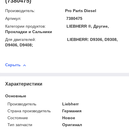
(7380475)
Производитель:
Pro Parts Diesel
Артикул:
7380475
Категории продуктов:
LIEBHERR ®, Другие,
Прокладки и Сальники
Для двигателей:
LIEBHERR: D9306, D9308,
D9406, D9408;
Скрыть
Характеристики
Основные
Производитель
Liebherr
Страна производитель
Германия
Состояние
Новое
Тип запчасти
Оригинал