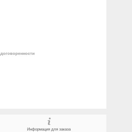
 договоренности
Информация для заказа