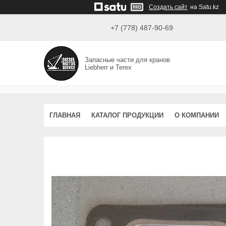
Создать сайт
на Satu.kz
+7 (778) 487-90-69
Запасные части для кранов
Liebherr и Terex
ГЛАВНАЯ
КАТАЛОГ ПРОДУКЦИИ
О КОМПАНИИ