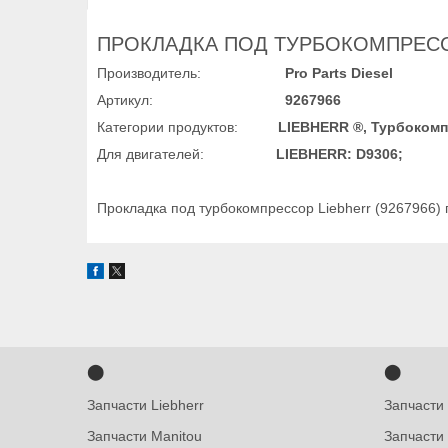
ПРОКЛАДКА ПОД ТУРБОКОМПРЕССО
Производитель:
Pro Parts Diesel
Артикул:
9267966
Категории продуктов:
LIEBHERR ®, Турбокомп
Для двигателей:
LIEBHERR: D9306;
Прокладка под турбокомпрессор Liebherr (9267966) 
⬤
⬤
Запчасти Liebherr
Запчасти
Запчасти Manitou
Запчасти