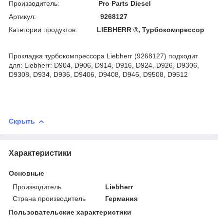
Производитель:
Pro Parts Diesel
Артикул:
9268127
Категории продуктов:
LIEBHERR ®, Турбокомпрессор
Прокладка турбокомпрессора Liebherr (9268127) подходит
для: Liebherr: D904, D906, D914, D916, D924, D926, D9306,
D9308, D934, D936, D9406, D9408, D946, D9508, D9512
Скрыть
Характеристики
Основные
Производитель
Liebherr
Страна производитель
Германия
Пользовательские характеристики