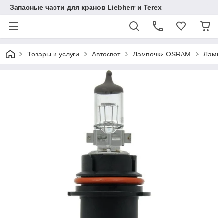
Запасные части для кранов Liebherr и Terex
Товары и услуги
Автосвет
Лампочки OSRAM
Ламп