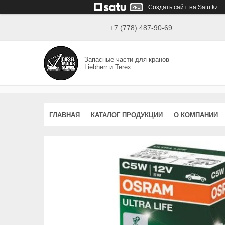
Создать сайт
на Satu.kz
+7 (778) 487-90-69
Запасные части для кранов
Liebherr и Terex
ГЛАВНАЯ
КАТАЛОГ ПРОДУКЦИИ
О КОМПАНИИ