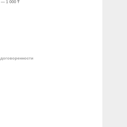
 — 1 000 ₸
 договоренности