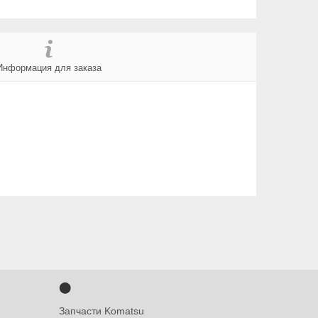
Информация для заказа
⬤
Запчасти Komatsu