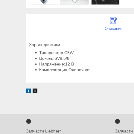
Описание
Характеристики
Типоразмер:C5W
Цоколь:SV8.5/8
Напряжение:12 В
Комплектация:Одиночная
⬤
⬤
Запчасти Liebherr
Запчасти