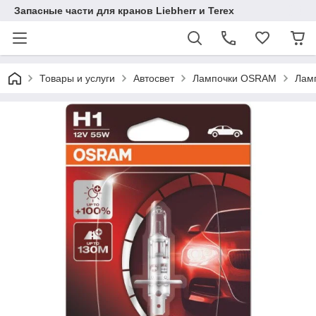
Запасные части для кранов Liebherr и Terex
Товары и услуги
Автосвет
Лампочки OSRAM
Ламп