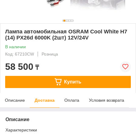
Лампа автомобильная OSRAM Cool White H7
(14) PX26d 6000K (2шт) 12V/24V
В наличии
Код: 67210CW
Розница
58 500
₸
Купить
Описание
Доставка
Оплата
Условия возврата
Описание
Характеристики