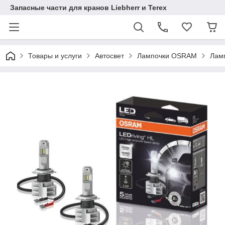
Запасные части для кранов Liebherr и Terex
Товары и услуги
Автосвет
Лампочки OSRAM
Ламп