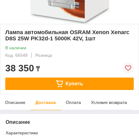
Лампа автомобильная OSRAM Xenon Xenarc
D8S 25W PK32d-1 5000K 42V, 1шт
В наличии
Код: 66548
Розница
38 350
₸
Купить
Описание
Доставка
Оплата
Условия возврата
Описание
Характеристики