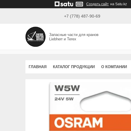
Создать сайт
на Satu.kz
+7 (778) 487-90-69
Запасные части для кранов
Liebherr и Terex
ГЛАВНАЯ
КАТАЛОГ ПРОДУКЦИИ
О КОМПАНИИ