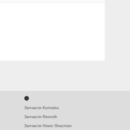
⬤
Запчасти Komatsu
Запчасти Rexroth
Запчасти Howo Shacman