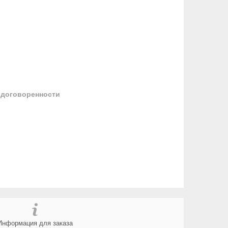
 договоренности
Информация для заказа