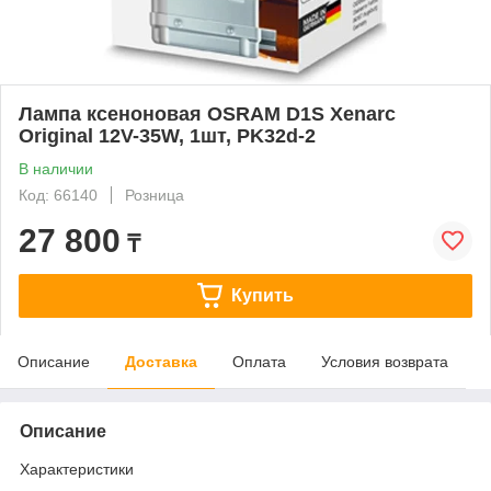
Лампа ксеноновая OSRAM D1S Xenarc
Original 12V-35W, 1шт, PK32d-2
В наличии
Код: 66140
Розница
27 800
₸
Купить
Описание
Доставка
Оплата
Условия возврата
Описание
Характеристики