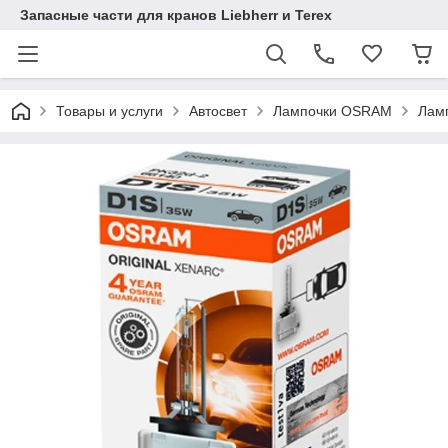
Запасные части для кранов Liebherr и Terex
Товары и услуги
Автосвет
Лампочки OSRAM
Ламп