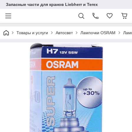
Запасные части для кранов Liebherr и Terex
Товары и услуги
Автосвет
Лампочки OSRAM
Лам