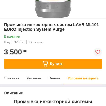
Промывка инжекторных систем LAVR ML101
EURO Injection System Purge
В наличии
Код: LN2007
Розница
3 500
₸
Купить
Описание
Доставка
Оплата
Условия возврата
Описание
Промывка инжекторной системы