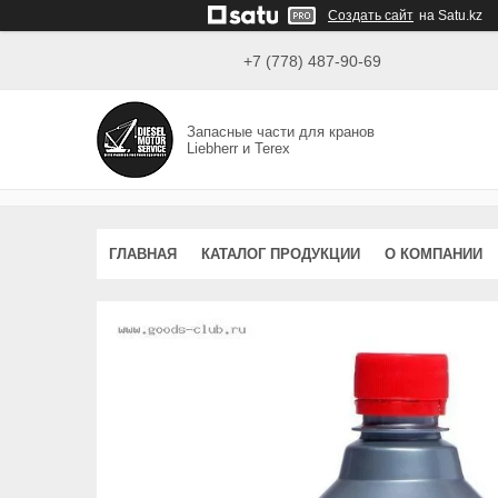
Создать сайт
на Satu.kz
+7 (778) 487-90-69
Запасные части для кранов
Liebherr и Terex
ГЛАВНАЯ
КАТАЛОГ ПРОДУКЦИИ
О КОМПАНИИ