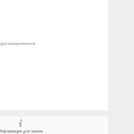
 договоренности
Информация для заказа