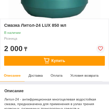
Смазка Литол-24 LUX 850 мл
В наличии
Розница
2 000
₸
Купить
Описание
Доставка
Оплата
Условия возврата
Описание
Литол-24 - антифрикционная многоцелевая водостойкая
смазка, предназначена для применения в узлах трения
колесных, гусеничных транспортных средств и