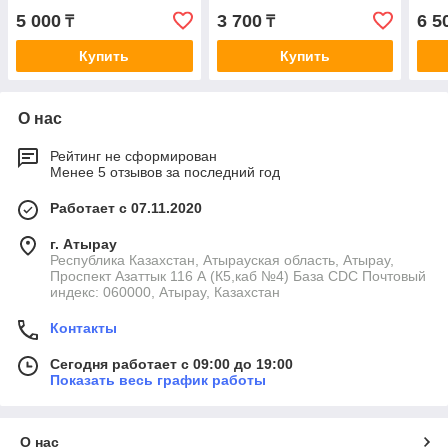
5 000
3 700
6 5
₸
₸
Купить
Купить
О нас
Рейтинг не сформирован
Менее 5 отзывов за последний год
Работает с 07.11.2020
г. Атырау
Республика Казахстан, Атырауская область, Атырау,
Проспект Азаттык 116 А (К5,каб №4) База CDC Почтовый
индекс: 060000, Атырау, Казахстан
Контакты
Сегодня работает с 09:00 до 19:00
Показать весь график работы
О нас