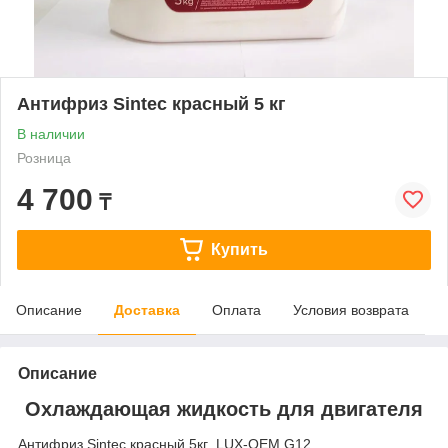
Антифриз Sintec красный 5 кг
В наличии
Розница
4 700
₸
Купить
Описание
Доставка
Оплата
Условия возврата
Описание
Охлаждающая жидкость для двигателя
Антифриз Sintec красный 5кг LUX-OEM G12