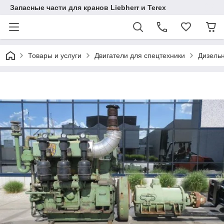
Запасные части для кранов Liebherr и Terex
Товары и услуги
Двигатели для спецтехники
Дизельн