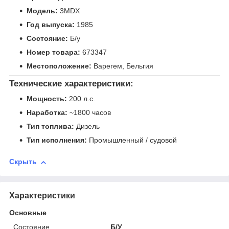
Модель:
3MDX
Год выпуска:
1985
Состояние:
Б/у
Номер товара:
673347
Местоположение:
Варегем, Бельгия
Технические характеристики:
Мощность:
200 л.с.
Наработка:
~1800 часов
Тип топлива:
Дизель
Тип исполнения:
Промышленный / судовой
Скрыть
Характеристики
Основные
Состояние
Б/У