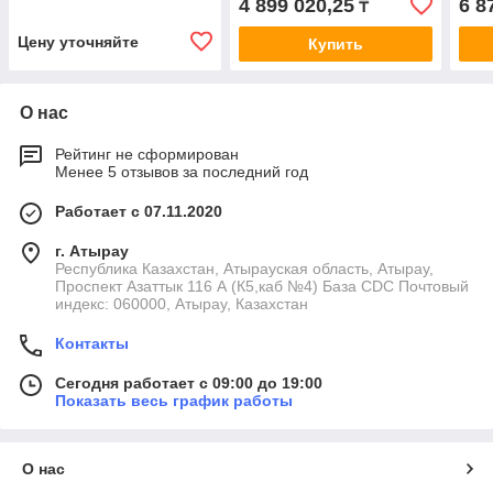
4 899 020,25
6 8
₸
Цену уточняйте
Купить
О нас
Рейтинг не сформирован
Менее 5 отзывов за последний год
Работает с 07.11.2020
г. Атырау
Республика Казахстан, Атырауская область, Атырау,
Проспект Азаттык 116 А (К5,каб №4) База CDC Почтовый
индекс: 060000, Атырау, Казахстан
Контакты
Сегодня работает с 09:00 до 19:00
Показать весь график работы
О нас