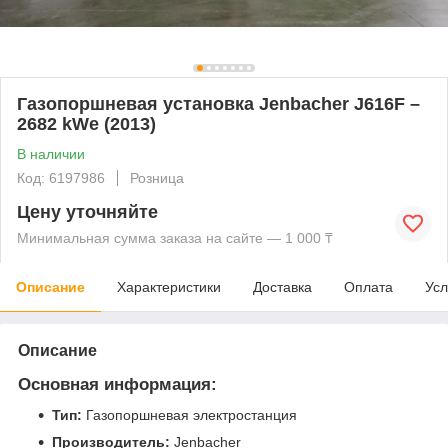
Газопоршневая установка Jenbacher J616F –
2682 kWe (2013)
В наличии
Код: 6197986
Розница
Цену уточняйте
Минимальная сумма заказа на сайте — 1 000 ₸
Описание
Характеристики
Доставка
Оплата
Усл
Описание
Основная информация:
Тип:
Газопоршневая электростанция
Производитель:
Jenbacher