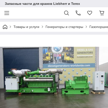
Запасные части для кранов Liebherr и Terex
Товары и услуги
Генераторы и стартеры
Газопоршне