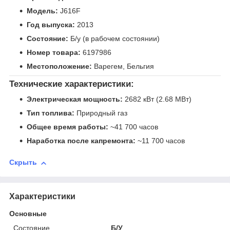
Модель:
J616F
Год выпуска:
2013
Состояние:
Б/у (в рабочем состоянии)
Номер товара:
6197986
Местоположение:
Варегем, Бельгия
Технические характеристики:
Электрическая мощность:
2682 кВт (2.68 МВт)
Тип топлива:
Природный газ
Общее время работы:
~41 700 часов
Наработка после капремонта:
~11 700 часов
Скрыть
Характеристики
Основные
Состояние
Б/У