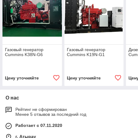
Газовый генератор
Газовый генератор
Дизе
Cummins K38N-G6
Cummins K19N-G1
Cum
Цену уточняйте
Цену уточняйте
Цен
О нас
Рейтинг не сформирован
Менее 5 отзывов за последний год
Работает с 07.11.2020
г. Атырау