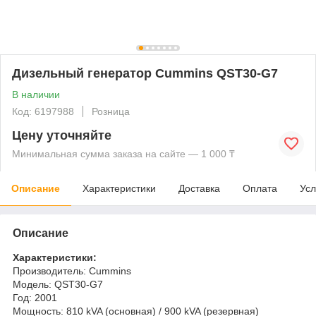
Дизельный генератор Cummins QST30-G7
В наличии
Код: 6197988
Розница
Цену уточняйте
Минимальная сумма заказа на сайте — 1 000 ₸
Описание
Характеристики
Доставка
Оплата
Усл
Описание
Характеристики:
Производитель: Cummins
Модель: QST30-G7
Год: 2001
Мощность: 810 kVA (основная) / 900 kVA (резервная)