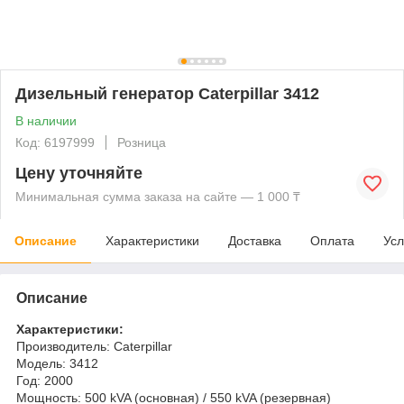
Дизельный генератор Caterpillar 3412
В наличии
Код: 6197999
Розница
Цену уточняйте
Минимальная сумма заказа на сайте — 1 000 ₸
Описание
Характеристики
Доставка
Оплата
Усл
Описание
Характеристики:
Производитель: Caterpillar
Модель: 3412
Год: 2000
Мощность: 500 kVA (основная) / 550 kVA (резервная)