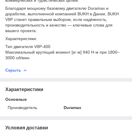
коммерческих и туристических целей.
Благодаря мощному базовому двигателю Duramax и
доработке, выполненной компанией BUKH в Дании, BUKH
V8P станет правильным выбором, если надёжность,
производительность и качество — ключевые слова для
вашего проекта.
Характеристики:
Тип двигателя V8P-400
Максимальный крутящий момент [кг·м] 940 Н·м при 1800–
3000 об/мин
Скрыть
Характеристики
Основные
Производитель
Duramax
Условия доставки