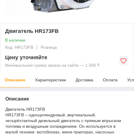
Двигатель HR173FB
В наличии
Код: HR173FB
Розница
Цену уточняйте
Минимальная сумма заказа на сайте — 1 000 ₸
Описание
Характеристики
Доставка
Оплата
Усл
Описание
Двигатель HR173FB
HR173FB – одноцилиндровый, вертикальный,
четырёхтактный дизельный двигатель с прямым впрыском
топлива и воздушным охлаждением. Он используется в
малой технике: мотоблоках, мини-тракторах, насосных