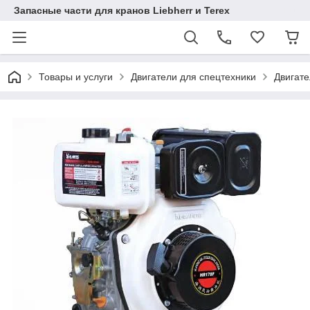
Запасные части для кранов Liebherr и Terex
Товары и услуги
Двигатели для спецтехники
Двигат