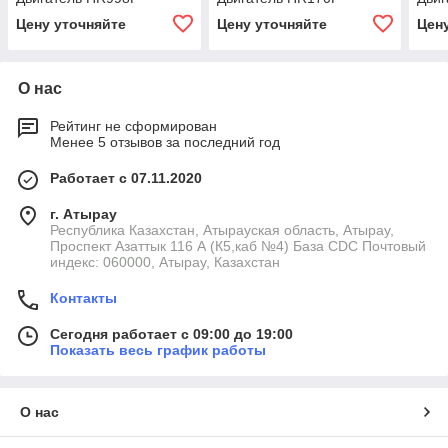
Цену уточняйте
Цену уточняйте
Цен
О нас
Рейтинг не сформирован
Менее 5 отзывов за последний год
Работает с 07.11.2020
г. Атырау
Республика Казахстан, Атырауская область, Атырау,
Проспект Азаттык 116 А (К5,каб №4) База CDC Почтовый
индекс: 060000, Атырау, Казахстан
Контакты
Сегодня работает с 09:00 до 19:00
Показать весь график работы
О нас