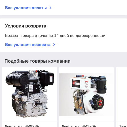
Все условия оплаты
Условия возврата
Возврат товара в течение 14 дней по договоренности
Все условия возврата
Подобные товары компании
Двигатель HR998F
Двигатель HR170F
Дви