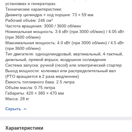
установках и генераторах.
Технические характеристики:
Диаметр цилиндра × ход поршня: 73 × 59 мм
Рабочий объём: 246 см³
Частота вращения: 3000 / 3600 об/мин
Номинальная мощность: 3.6 кВт (при 3000 об/мин) / 4.05 кВт
(при 3600 об/мин)
Максимальная мощность: 4.0 кВт (при 3000 об/мин) / 4.5 кВт
(при 3600 об/мин)
Тип двигателя: одноцилиндровый, вертикальный, 4-тактный,
дизельный, прямой впрыск, воздушное охлаждение
Система запуска: ручной (recoil) или электрический стартер
Выход мощности: коленвал или распределительный вал
(PTO вращается в 2 раза медленнее)
Ёмкость топливного бака: 2.5 литра
Объём масла: 0.75 литра
Габариты: 420 × 380 × 470 мм
Масса: 28 кг
Скрыть
Характеристики