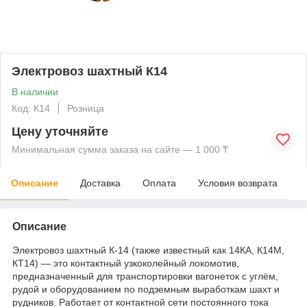
Электровоз шахтный К14
В наличии
Код: К14
Розница
Цену уточняйте
Минимальная сумма заказа на сайте — 1 000 ₸
Описание
Доставка
Оплата
Условия возврата
Описание
Электровоз шахтный К‑14 (также известный как 14КА, К14М,
КТ14) — это контактный узкоколейный локомотив,
предназначенный для транспортировки вагонеток с углём,
рудой и оборудованием по подземным выработкам шахт и
рудников. Работает от контактной сети постоянного тока