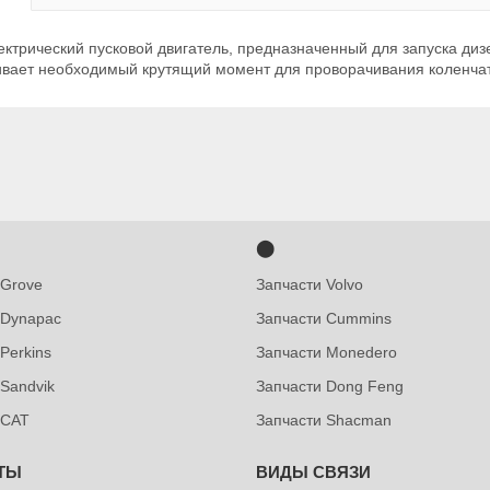
ктрический пусковой двигатель, предназначенный для запуска диз
чивает необходимый крутящий момент для проворачивания коленчато
⬤
 Grove
Запчасти Volvo
 Dynapac
Запчасти Cummins
Perkins
Запчасти Monedero
 Sandvik
Запчасти Dong Feng
 CAT
Запчасти Shacman