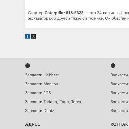
Стартер
Caterpillar 618-5622
— это 24-вольтовый эле
экскаваторах и другой тяжёлой технике. Он обеспе
⬤
⬤
Запчасти Liebherr
Запчасти
Запчасти Manitou
Запчасти
Запчасти JCB
Запчасти 
Запчасти Tadano, Faun, Terex
Запчасти
Запчасти Deutz
Запчасти