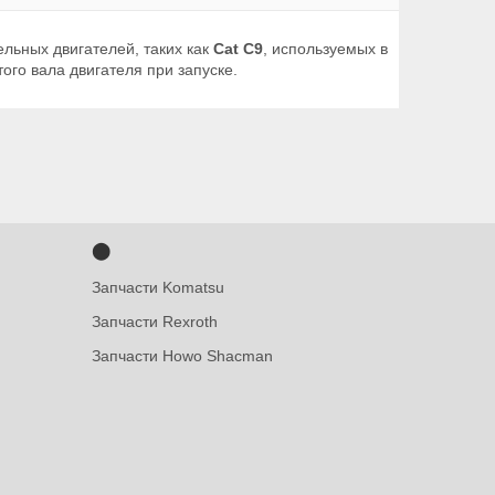
ельных двигателей, таких как
Cat C9
, используемых в
го вала двигателя при запуске.
⬤
Запчасти Komatsu
Запчасти Rexroth
Запчасти Howo Shacman