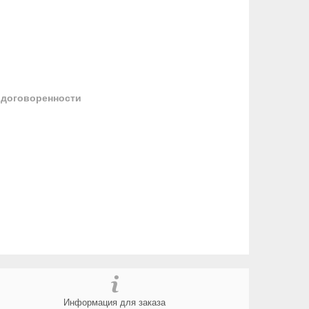
 договоренности
Информация для заказа