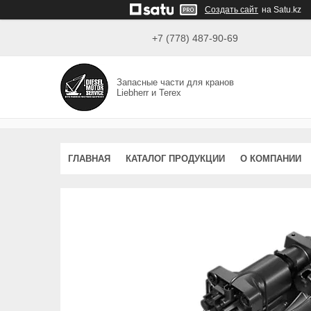
Создать сайт
на Satu.kz
+7 (778) 487-90-69
Запасные части для кранов
Liebherr и Terex
ГЛАВНАЯ
КАТАЛОГ ПРОДУКЦИИ
О КОМПАНИИ