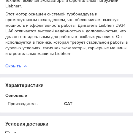
технике, включая экскаваторы и фронтальные погрузчики
Liebherr.
Этот мотор оснащён системой турбонаддува и
промежуточным охлаждением, что обеспечивает высокую
мощность и эффективность работы. Двигатель Liebherr D934
L A6 отличается высокой надёжностью и долговечностью, что
делает его идеальным для работы в тяжёлых условиях. Он
используется в технике, которая требует стабильной работы в
суровых условиях, таких как экскаваторы, карьерные машины
и строительные машины Liebherr.
Скрыть
Характеристики
Основные
Производитель
CAT
Условия доставки