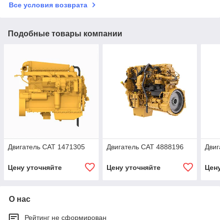
Все условия возврата
Подобные товары компании
Двигатель CAT 1471305
Двигатель CAT 4888196
Двиг
Цену уточняйте
Цену уточняйте
Цен
О нас
Рейтинг не сформирован