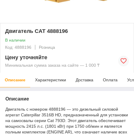
Двигатель CAT 4888196
В наличии
Код: 4888196
Розница
Цену уточняйте
Минимальная сумма заказа на сайте — 1 000 ₸
Описание
Характеристики
Доставка
Оплата
Усл
Описание
Двигатель с номером 4888196 — это дизельный силовой
агрегат Caterpillar 3516B HD, предназначенный для установки
на самосвалы серии Cat 793D. Этот двигатель обеспечивает
мощность 2415 л.с. (1801 кВт) при 1750 об/мин и является
полным комплектом (ENGINE AR), что означает наличие всех