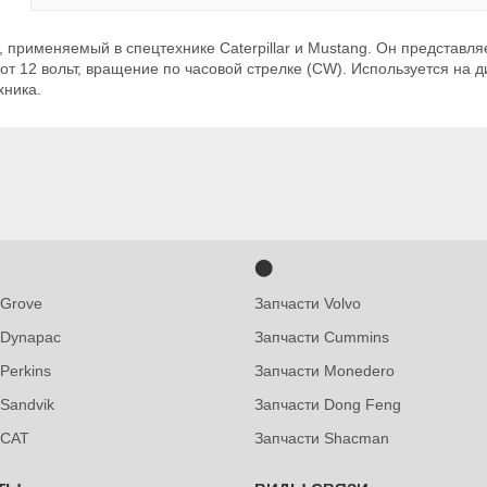
), применяемый в спецтехнике Caterpillar и Mustang. Он представл
т 12 вольт, вращение по часовой стрелке (CW). Используется на ди
хника.
⬤
 Grove
Запчасти Volvo
 Dynapac
Запчасти Cummins
Perkins
Запчасти Monedero
 Sandvik
Запчасти Dong Feng
 CAT
Запчасти Shacman