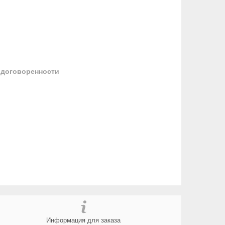
 договоренности
Информация для заказа