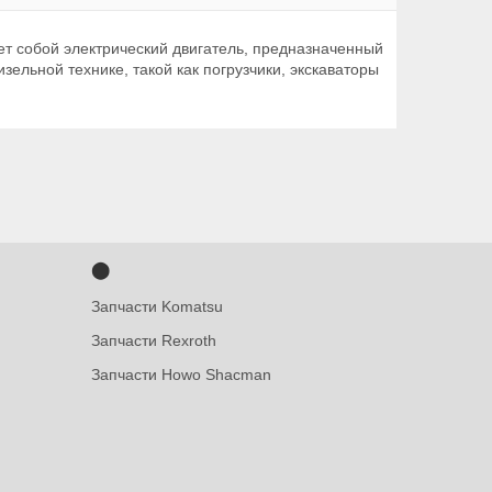
яет собой электрический двигатель, предназначенный
зельной технике, такой как погрузчики, экскаваторы
⬤
Запчасти Komatsu
Запчасти Rexroth
Запчасти Howo Shacman