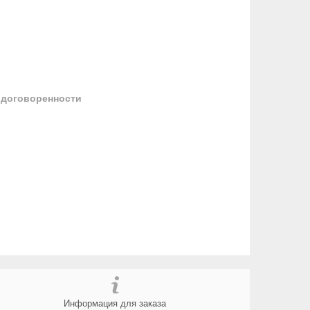
 договоренности
Информация для заказа