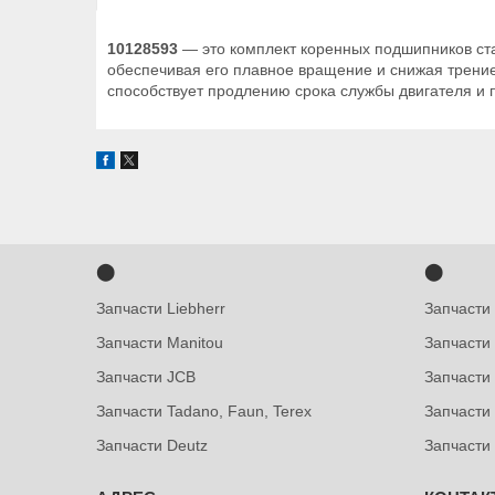
10128593
— это комплект коренных подшипников ст
обеспечивая его плавное вращение и снижая трени
способствует продлению срока службы двигателя и
⬤
⬤
Запчасти Liebherr
Запчасти
Запчасти Manitou
Запчасти
Запчасти JCB
Запчасти 
Запчасти Tadano, Faun, Terex
Запчасти
Запчасти Deutz
Запчасти