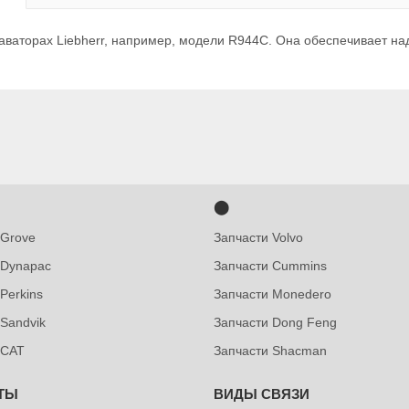
каваторах Liebherr, например, модели R944C. Она обеспечивает н
⬤
 Grove
Запчасти Volvo
 Dynapac
Запчасти Cummins
Perkins
Запчасти Monedero
 Sandvik
Запчасти Dong Feng
 CAT
Запчасти Shacman