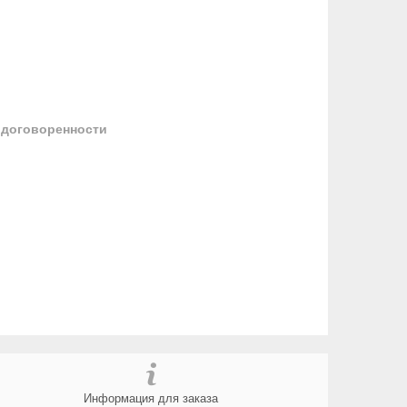
 договоренности
Информация для заказа