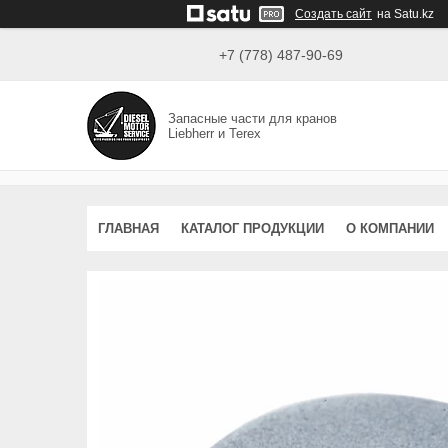
Создать сайт
на Satu.kz
+7 (778) 487-90-69
Запасные части для кранов
Liebherr и Terex
ГЛАВНАЯ
КАТАЛОГ ПРОДУКЦИИ
О КОМПАНИИ