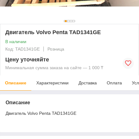
Двигатель Volvo Penta TAD1341GE
В наличии
Код: TAD1341GE
Розница
Цену уточняйте
Минимальная сумма заказа на сайте — 1 000 ₸
Описание
Характеристики
Доставка
Оплата
Усл
Описание
Двигатель Volvo Penta TAD1341GE