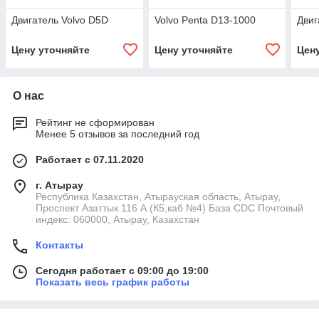
Двигатель Volvo D5D
Volvo Penta D13-1000
Двиг
Цену уточняйте
Цену уточняйте
Цен
О нас
Рейтинг не сформирован
Менее 5 отзывов за последний год
Работает с 07.11.2020
г. Атырау
Республика Казахстан, Атырауская область, Атырау,
Проспект Азаттык 116 А (К5,каб №4) База CDC Почтовый
индекс: 060000, Атырау, Казахстан
Контакты
Сегодня работает с 09:00 до 19:00
Показать весь график работы