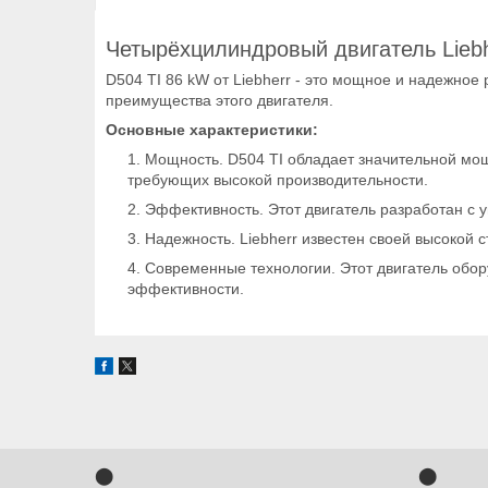
Четырёхцилиндровый двигатель Liebh
D504 TI 86 kW от Liebherr - это мощное и надежно
преимущества этого двигателя.
Основные характеристики:
Мощность. D504 TI обладает значительной мощ
требующих высокой производительности.
Эффективность. Этот двигатель разработан с 
Надежность. Liebherr известен своей высокой 
Современные технологии. Этот двигатель обор
эффективности.
⬤
⬤