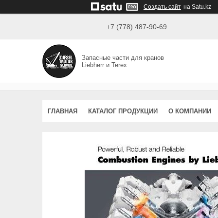
Создать сайт
на Satu.kz
+7 (778) 487-90-69
Запасные части для кранов
Liebherr и Terex
ГЛАВНАЯ
КАТАЛОГ ПРОДУКЦИИ
О КОМПАНИИ