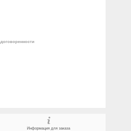
 договоренности
Информация для заказа