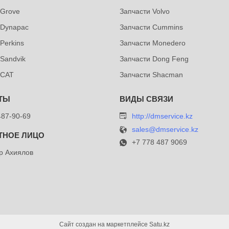
 Grove
Запчасти Volvo
 Dynapac
Запчасти Cummins
Perkins
Запчасти Monedero
 Sandvik
Запчасти Dong Feng
 CAT
Запчасти Shacman
487-90-69
http://dmservice.kz
sales@dmservice.kz
+7 778 487 9069
р Ахиялов
Сайт создан на маркетплейсе
Satu.kz