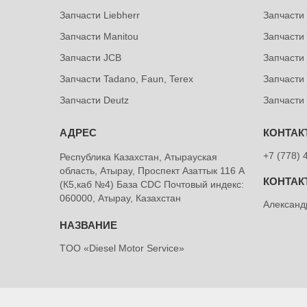
Запчасти Liebherr
Запчасти
Запчасти Manitou
Запчасти
Запчасти JCB
Запчасти 
Запчасти Tadano, Faun, Terex
Запчасти
Запчасти Deutz
Запчасти
+7 (778) 
Республика Казахстан, Атырауская
область, Атырау, Проспект Азаттык 116 А
(К5,каб №4) База CDC Почтовый индекс:
060000, Атырау, Казахстан
Александ
TOO «Diesel Motor Service»