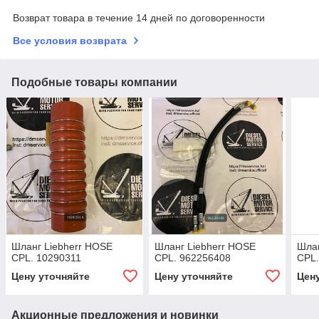
Возврат товара в течение 14 дней по договоренности
Все условия возврата
Подобные товары компании
Шланг Liebherr HOSE
Шланг Liebherr HOSE
Шлан
CPL. 10290311
CPL. 962256408
CPL.
Цену уточняйте
Цену уточняйте
Цен
Акционные предложения и новинки