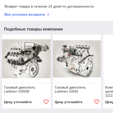
Возврат товара в течение 14 дней по договоренности
Все условия возврата
Подобные товары компании
Газовый двигатель
Газовый двигатель
Комп
Liebherr G9508
Liebherr G934
цили
1111
Цену уточняйте
Цену уточняйте
Цен