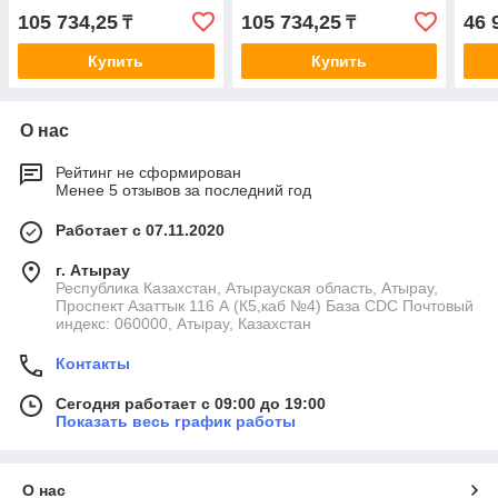
105 734,25
105 734,25
46 
₸
₸
Купить
Купить
О нас
Рейтинг не сформирован
Менее 5 отзывов за последний год
Работает с 07.11.2020
г. Атырау
Республика Казахстан, Атырауская область, Атырау,
Проспект Азаттык 116 А (К5,каб №4) База CDC Почтовый
индекс: 060000, Атырау, Казахстан
Контакты
Сегодня работает с 09:00 до 19:00
Показать весь график работы
О нас