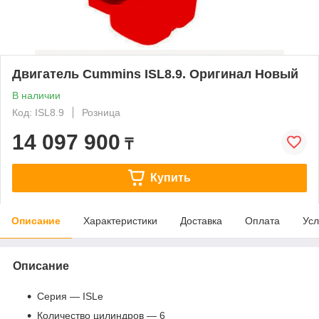
Двигатель Cummins ISL8.9. Оригинал Новый
В наличии
Код: ISL8.9
Розница
14 097 900
₸
Купить
Описание
Характеристики
Доставка
Оплата
Усл
Описание
Серия — ISLe
Количество цилиндров — 6