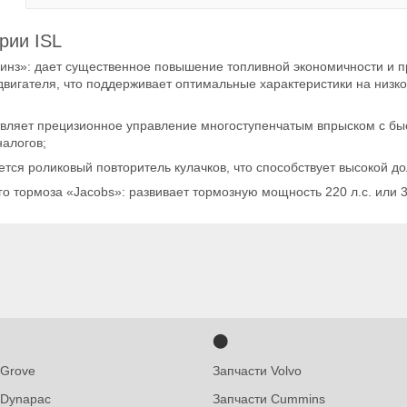
рии ISL
инз»:
дает существенное повышение топливной экономичности и п
двигателя, что поддерживает оптимальные характеристики на низк
вляет прецизионное управление многоступенчатым впрыском с бы
алогов;
тся роликовый повторитель кулачков, что способствует высокой до
о тормоза «Jacobs»:
развивает тормозную мощность 220 л.с. или 3
⬤
 Grove
Запчасти Volvo
 Dynapac
Запчасти Cummins