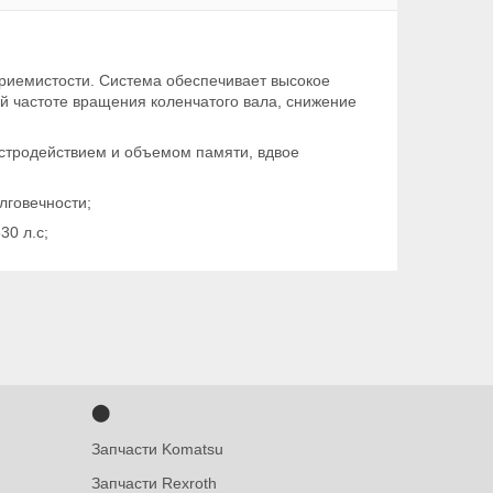
риемистости. Система обеспечивает высокое
ой частоте вращения коленчатого вала, снижение
стродействием и объемом памяти, вдвое
лговечности;
30 л.с;
⬤
Запчасти Komatsu
Запчасти Rexroth