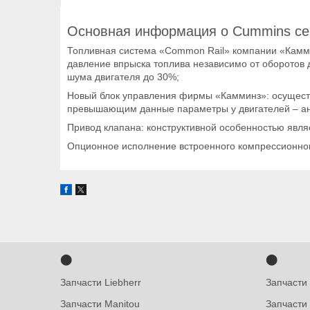
Основная информация о Cummins се
Топливная система «Common Rail» компании «Камм
давление впрыска топлива независимо от оборотов 
шума двигателя до 30%;
Новый блок управления фирмы «Камминз»:
осущест
превышающим данные параметры у двигателей – ан
Привод клапана:
конструктивной особенностью являе
Опционное исполнение встроенного компрессионног
⬤
⬤
Запчасти Liebherr
Запчасти
Запчасти Manitou
Запчасти