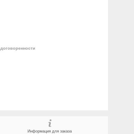
 договоренности
Информация для заказа