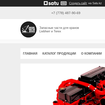
Создать сайт
на Satu.kz
+7 (778) 487-90-69
Запасные части для кранов
Liebherr и Terex
ГЛАВНАЯ
КАТАЛОГ ПРОДУКЦИИ
О КОМПАНИИ