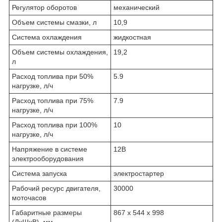
Регулятор оборотов
механический
Объем системы смазки, л
10,9
Система охлаждения
жидкостная
Объем системы охлаждения,
19,2
л
Расход топлива при 50%
5.9
нагрузке, л/ч
Расход топлива при 75%
7.9
нагрузке, л/ч
Расход топлива при 100%
10
нагрузке, л/ч
Напряжение в системе
12В
электрооборудования
Система запуска
электростартер
Рабочий ресурс двигателя,
30000
моточасов
Габаритные размеры
867 х 544 х 998
(ДхШхВ), мм