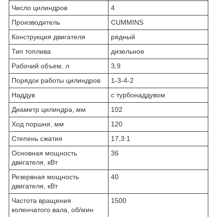
Число цилиндров
4
Производитель
CUMMINS
Конструкция двигателя
рядный
Тип топлива
дизельное
Рабочий объем, л
3,9
Порядок работы цилиндров
1-3-4-2
Наддув
с турбонаддувом
Диаметр цилиндра, мм
102
Ход поршня, мм
120
Степень сжатия
17,3:1
Основная мощность
36
двигателя, кВт
Резервная мощность
40
двигателя, кВт
Частота вращения
1500
коленчатого вала, об/мин