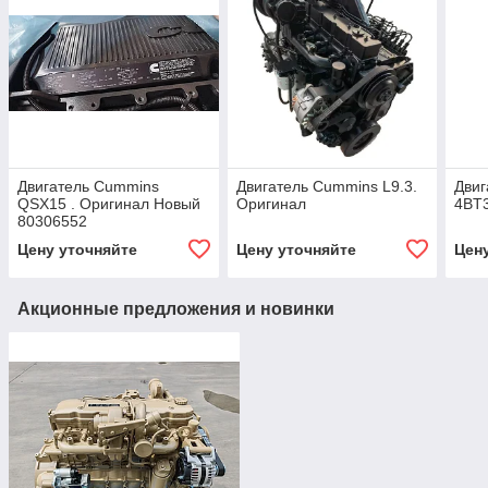
Двигатель Cummins
Двигатель Cummins L9.3.
Двиг
QSX15 . Оригинал Новый
Оригинал
4BT
80306552
Цену уточняйте
Цену уточняйте
Цен
Акционные предложения и новинки