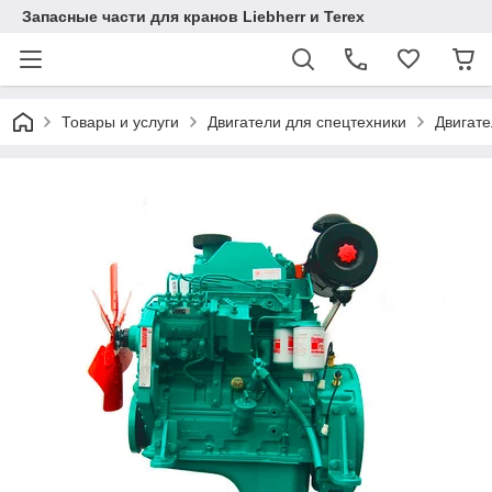
Запасные части для кранов Liebherr и Terex
Товары и услуги
Двигатели для спецтехники
Двигат