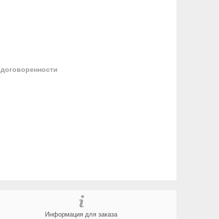
 договоренности
Информация для заказа