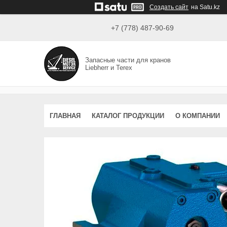
Создать сайт
на Satu.kz
+7 (778) 487-90-69
Запасные части для кранов
Liebherr и Terex
ГЛАВНАЯ
КАТАЛОГ ПРОДУКЦИИ
О КОМПАНИИ