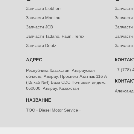
Запчасти Liebherr
Запчасти
Запчасти Manitou
Запчасти
Запчасти JCB
Запчасти 
Запчасти Tadano, Faun, Terex
Запчасти
Запчасти Deutz
Запчасти
+7 (778) 
Республика Казахстан, Атырауская
область, Атырау, Проспект Азаттык 116 А
(К5,каб №4) База CDC Почтовый индекс:
060000, Атырау, Казахстан
Александ
TOO «Diesel Motor Service»