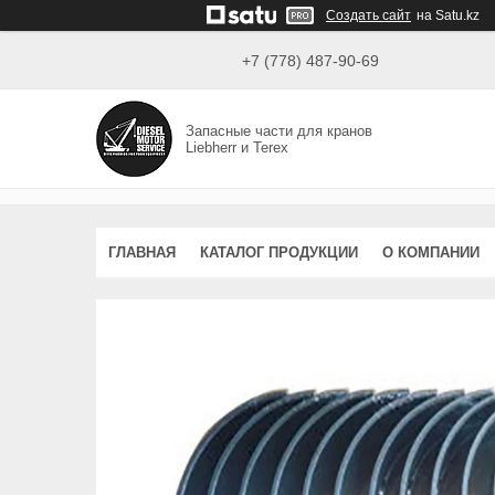
Создать сайт
на Satu.kz
+7 (778) 487-90-69
Запасные части для кранов
Liebherr и Terex
ГЛАВНАЯ
КАТАЛОГ ПРОДУКЦИИ
О КОМПАНИИ