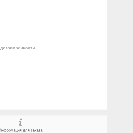
 договоренности
Информация для заказа