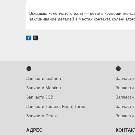
Вкладыш коленчатого вала — деталь кривошипно-ша
заклинивание деталей в местах контакта коленчатог
⬤
⬤
Запчасти Liebherr
Запчасти
Запчасти Manitou
Запчасти
Запчасти JCB
Запчасти 
Запчасти Tadano, Faun, Terex
Запчасти
Запчасти Deutz
Запчасти