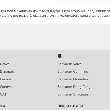
тунного механизма двигателя внутреннего сгорания, подшипник с
о вала с постелью блока двигателя и коленчатого вала с шатунами
⬤
 Grove
Запчасти Volvo
 Dynapac
Запчасти Cummins
Perkins
Запчасти Monedero
 Sandvik
Запчасти Dong Feng
 CAT
Запчасти Shacman