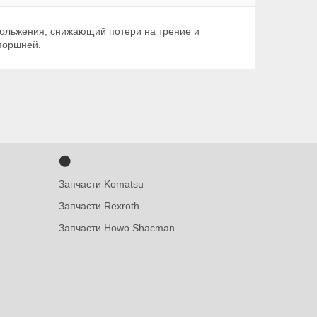
кольжения, снижающий потери на трение и
 поршней.
⬤
Запчасти Komatsu
Запчасти Rexroth
Запчасти Howo Shacman