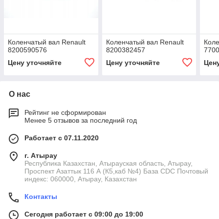
Коленчатый вал Renault
Коленчатый вал Renault
Коле
8200590576
8200382457
770
Цену уточняйте
Цену уточняйте
Цен
О нас
Рейтинг не сформирован
Менее 5 отзывов за последний год
Работает с 07.11.2020
г. Атырау
Республика Казахстан, Атырауская область, Атырау,
Проспект Азаттык 116 А (К5,каб №4) База CDC Почтовый
индекс: 060000, Атырау, Казахстан
Контакты
Сегодня работает с 09:00 до 19:00