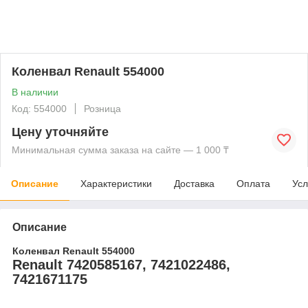
Коленвал Renault 554000
В наличии
Код: 554000
Розница
Цену уточняйте
Минимальная сумма заказа на сайте — 1 000 ₸
Описание
Характеристики
Доставка
Оплата
Усл
Описание
Коленвал Renault 554000
Renault 7420585167, 7421022486,
7421671175