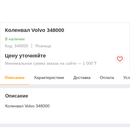
Коленвал Volvo 348000
В наличии
Код: 348000
Розница
Цену уточняйте
Минимальная сумма заказа на сайте — 1 000 ₸
Описание
Характеристики
Доставка
Оплата
Усл
Описание
Коленвал Volvo 348000