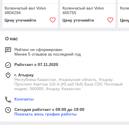
Коленчатый вал Volvo
Коленчатый вал Volvo
Коле
4804294
465755
Цену уточняйте
Цену уточняйте
Цен
О нас
Рейтинг не сформирован
Менее 5 отзывов за последний год
Работает с 07.11.2020
г. Атырау
Республика Казахстан, Атырауская область, Атырау,
Проспект Азаттык 116 А (К5,каб №4) База CDC Почтовый
индекс: 060000, Атырау, Казахстан
Контакты
Сегодня работает с 09:00 до 19:00
Показать весь график работы