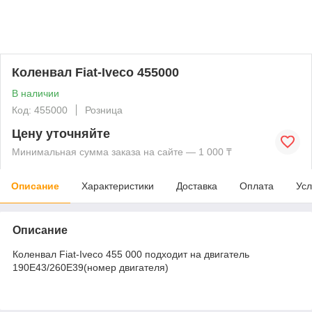
Коленвал Fiat-Iveco 455000
В наличии
Код: 455000
Розница
Цену уточняйте
Минимальная сумма заказа на сайте — 1 000 ₸
Описание
Характеристики
Доставка
Оплата
Усл
Описание
Коленвал Fiat-Iveco 455 000 подходит на двигатель
190E43/260E39(номер двигателя)