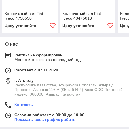
Коленчатый вал Fiat -
Коленчатый вал Fiat -
Коле
Iveco 4758590
Iveco 48475013
Ivec
Цену уточняйте
Цену уточняйте
Цен
О нас
Рейтинг не сформирован
Менее 5 отзывов за последний год
Работает с 07.11.2020
г. Атырау
Республика Казахстан, Атырауская область, Атырау,
Проспект Азаттык 116 А (К5,каб №4) База CDC Почтовый
индекс: 060000, Атырау, Казахстан
Контакты
Сегодня работает с 09:00 до 19:00
Показать весь график работы